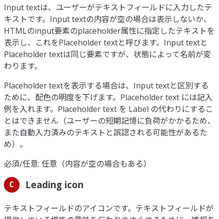
Input textは、ユーザーがテキストフィールドに入力したテ
キストです。Input textの内容が空の場合は表示しないか、
HTMLのinput要素のplaceholder属性に指定したテキストを
表示し、これをPlaceholder textと呼びます。Input textと
Placeholder textは同じ要素ですが、状態によって名前が変
わります。
Placeholder textを表示する場合は、Input textと区別する
ために、配色の明度を下げます。Placeholder text には記入
例を入れます。Placeholder text を Label の代わりにするこ
とはできません（ユーザーの短期記憶に負荷がかかるため、
また自動入力済みのテキストと誤認される可能性があるた
め）。
必須/任意: 任意（内容が空の場合もある）
Leading icon
C
テキストフィールドのアイコンです。テキストフィールドが