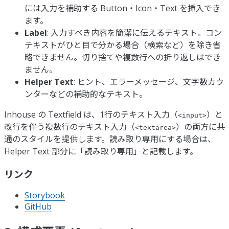
には入力を補助する Button・Icon・Text を挿入でき
ます。
Label
: 入力すべき内容を簡潔に伝えるテキスト。コン
テキストがひと目で分かる場合（検索など）を除き省
略できません。切り捨てや複数行への折り返しはでき
ません。
Helper Text
: ヒント、エラーメッセージ、文字数カウ
ンターなどの補助的なテキスト。
Inhouse の Textfield は、1行のテキスト入力（
）と
<input>
改行を伴う複数行のテキスト入力（
）の両方に共
<textarea>
通のスタイルを提供します。読み取り専用にする場合は、
Helper Text 部分に「読み取り専用」と記載します。
リンク
Storybook
GitHub