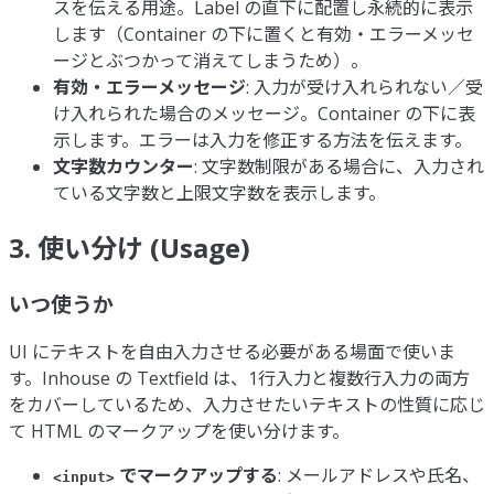
スを伝える用途。Label の直下に配置し永続的に表示
します（Container の下に置くと有効・エラーメッセ
ージとぶつかって消えてしまうため）。
有効・エラーメッセージ
: 入力が受け入れられない／受
け入れられた場合のメッセージ。Container の下に表
示します。エラーは入力を修正する方法を伝えます。
文字数カウンター
: 文字数制限がある場合に、入力され
ている文字数と上限文字数を表示します。
3. 使い分け (Usage)
いつ使うか
UI にテキストを自由入力させる必要がある場面で使いま
す。Inhouse の Textfield は、1行入力と複数行入力の両方
をカバーしているため、入力させたいテキストの性質に応じ
て HTML のマークアップを使い分けます。
でマークアップする
: メールアドレスや氏名、
<input>