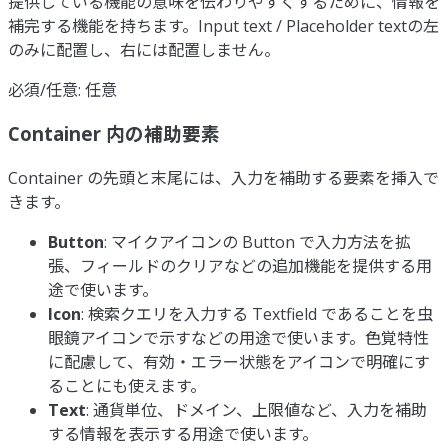
提供している機能の意味を伝わりやすくするために、情報を
補完する機能を持ちます。Input text / Placeholder textの左
のみに配置し、右には配置しません。
必須/任意: 任意
Container 内の補助要素
Container の先頭と末尾には、入力を補助する要素を挿入で
きます。
Button
: マイクアイコンの Button で入力方法を拡
張、フィールドのクリアなどの追加機能を提供する用
途で使います。
Icon
: 検索クエリを入力する Textfield であることを虫
眼鏡アイコンで示すなどの用途で使います。色覚特性
に配慮して、有効・エラー状態をアイコンで明確にす
ることにも使えます。
Text
: 通貨単位、ドメイン、上限値など、入力を補助
する情報を表示する用途で使います。