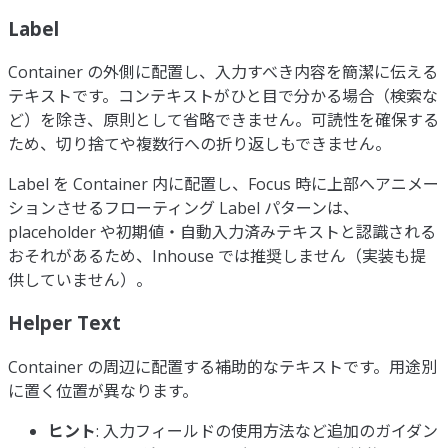
Label
Container の外側に配置し、入力すべき内容を簡潔に伝える
テキストです。コンテキストがひと目で分かる場合（検索な
ど）を除き、原則として省略できません。可読性を確保する
ため、切り捨てや複数行への折り返しもできません。
Label を Container 内に配置し、Focus 時に上部へアニメー
ションさせるフローティング Label パターンは、
placeholder や初期値・自動入力済みテキストと認識される
おそれがあるため、Inhouse では推奨しません（実装も提
供していません）。
Helper Text
Container の周辺に配置する補助的なテキストです。用途別
に置く位置が異なります。
ヒント
: 入力フィールドの使用方法など追加のガイダン