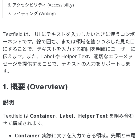
6. アクセシビリティ (Accessibility)
7. ライティング (Writing)
Textfield は、 UI にテキストを入力したいときに使うコンポ
ーネントです。線で囲む、または領域を塗りつぶした見た目
にすることで、テキストを入力する範囲を明確にユーザーに
伝えます。また、Label や Helper Text、適切なエラーメッ
セージを提供することで、テキストの入力をサポートしま
す。
1. 概要 (Overview)
説明
Textfield は
Container
、
Label
、
Helper Text
を組み合わ
せて構成されます。
Container
: 実際に文字を入力できる領域。先頭と末尾