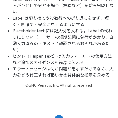
トがひと目で分かる場合（検索など）を除き省略しな
い
Label は切り捨てや複数行への折り返しをせず、短
く・明確で・完全に見えるようにする
Placeholder text には記入例を入れる。Label の代わ
りにしない（ユーザーの短期記憶に負荷がかかり、自
動入力済みのテキストと誤認されるおそれがあるた
め）
ヒント（Helper Text）は入力フィールドの使用方法
など追加のガイダンスを簡潔に伝える
エラーメッセージは何が問題かを示すだけでなく、入
力をどう修正すれば良いかの具体的な指示を含める
©GMO Pepabo, Inc. All rights reserved.