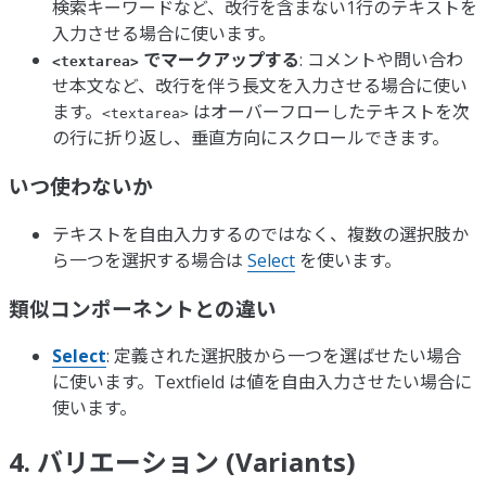
検索キーワードなど、改行を含まない1行のテキストを
入力させる場合に使います。
でマークアップする
: コメントや問い合わ
<textarea>
せ本文など、改行を伴う長文を入力させる場合に使い
ます。
はオーバーフローしたテキストを次
<textarea>
の行に折り返し、垂直方向にスクロールできます。
いつ使わないか
テキストを自由入力するのではなく、複数の選択肢か
ら一つを選択する場合は
Select
を使います。
類似コンポーネントとの違い
Select
: 定義された選択肢から一つを選ばせたい場合
に使います。Textfield は値を自由入力させたい場合に
使います。
4. バリエーション (Variants)