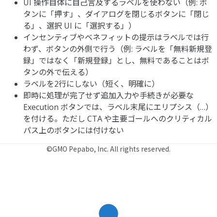
UI 操作自体に自己言及するラベルを使わない（例: ボ
タンに「押す」、ダイアログを閉じるボタンに「閉じ
る」、選択 UI に「選択する」）
インセンティブやベネフィットの提示はラベルでは行
わず、ボタンの外側で行う（例: ラベルを「無料新規登
録」ではなく「新規登録」とし、無料であることはボ
タンの外で伝える）
ラベルを2行にしない（短く、明確に）
即時に処理が完了せず追加入力や手続きが必要な
Execution ボタンでは、ラベル末尾にエリプシス（…）
を付ける。ただし CTA や主要ゴールへのクリティカル
パス上のボタンには付けない
©GMO Pepabo, Inc. All rights reserved.