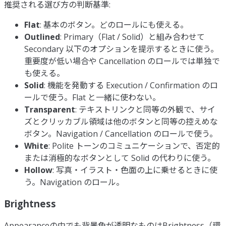
推奨される選び方の判断基準:
Flat
: 基本のボタン。どのロールにも使える。
Outlined
: Primary（Flat / Solid）と組み合わせて
Secondary 以下のオプションを提示するときに使う。
重要度が低い場合や Cancellation のロールでは単独で
も使える。
Solid
: 機能を発動する Execution / Confirmation のロ
ールで使う。Flat と一緒に使わない。
Transparent
: テキストリンクと同等の外観で、サイ
ズとクリッカブル領域は他のボタンと同等の控えめな
ボタン。Navigation / Cancellation のロールで使う。
White
: Polite トーンのコミュニケーションで、否定的
または消極的なボタンとして Solid の代わりに使う。
Hollow
: 写真・イラスト・色面の上に乗せるときに使
う。Navigation のロール。
Brightness
Appearanceの中でも背景色が透明なものはBrightness（環