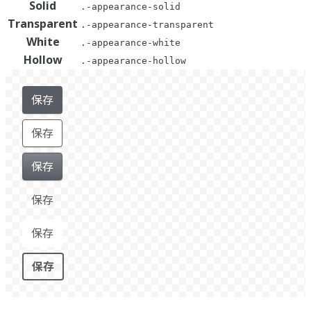
Solid
.-appearance-solid
Transparent
.-appearance-transparent
White
.-appearance-white
Hollow
.-appearance-hollow
保存
保存
保存
保存
保存
保存