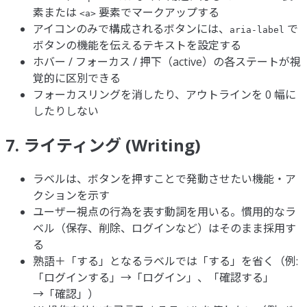
素または
要素でマークアップする
<a>
アイコンのみで構成されるボタンには、
で
aria-label
ボタンの機能を伝えるテキストを設定する
ホバー / フォーカス / 押下（active）の各ステートが視
覚的に区別できる
フォーカスリングを消したり、アウトラインを 0 幅に
したりしない
7. ライティング (Writing)
ラベルは、ボタンを押すことで発動させたい機能・ア
クションを示す
ユーザー視点の行為を表す動詞を用いる。慣用的なラ
ベル（保存、削除、ログインなど）はそのまま採用す
る
熟語＋「する」となるラベルでは「する」を省く（例:
「ログインする」→「ログイン」、「確認する」
→「確認」）