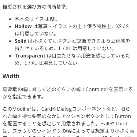
推奨される選び方の判断基準:
基本のサイズは
M
。
Hollow
は写真・イラストの上で使う特性上、XS / S
は用意していない。
Solid
は小さくてもボタンと認識できるよう立体感を
持たせているため、L / XL は用意していない。
Transparent
は目立たせない用途を想定しているた
め、L / XL は用意していない。
Width
親要素の幅に対してどのくらいの幅でContainerを表示する
かを指定できます。
このModifierは、CardやDialogコンポーネントなど、限ら
れた幅を持つ要素のなかにアクションボタンとしてButton
を配置することを想定して用意されました。HalfやThird
は、ブラウザのウィンドウの幅によっては想定より小さく表