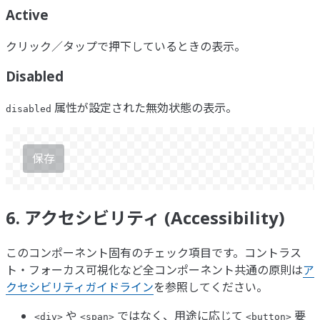
Active
クリック／タップで押下しているときの表示。
Disabled
属性が設定された無効状態の表示。
disabled
保存
6. アクセシビリティ (Accessibility)
このコンポーネント固有のチェック項目です。コントラス
ト・フォーカス可視化など全コンポーネント共通の原則は
ア
クセシビリティガイドライン
を参照してください。
や
ではなく、用途に応じて
要
<div>
<span>
<button>