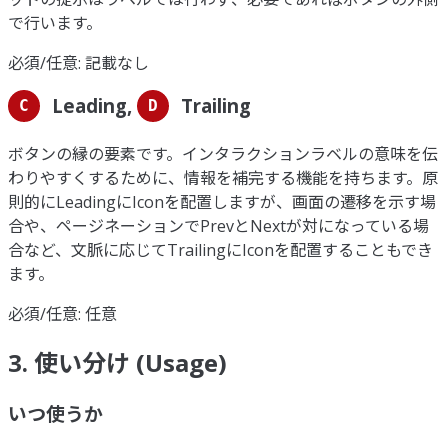
で行います。
必須/任意: 記載なし
Leading,
Trailing
C
D
ボタンの縁の要素です。インタラクションラベルの意味を伝
わりやすくするために、情報を補完する機能を持ちます。原
則的にLeadingにIconを配置しますが、画面の遷移を示す場
合や、ページネーションでPrevとNextが対になっている場
合など、文脈に応じてTrailingにIconを配置することもでき
ます。
必須/任意: 任意
3. 使い分け (Usage)
いつ使うか