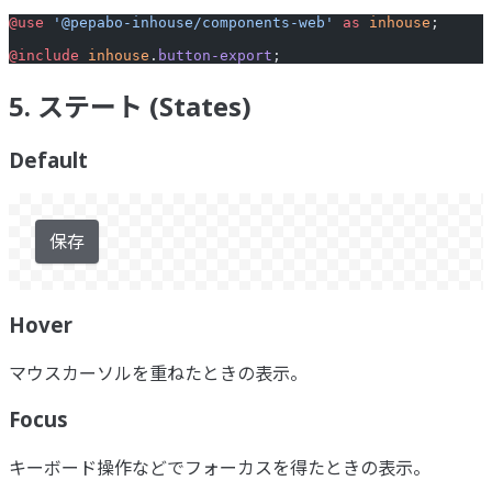
@use
 '@pepabo-inhouse/components-web'
 as
 inhouse
;
@include
 inhouse
.
button-export
;
5. ステート (States)
Default
保存
Hover
マウスカーソルを重ねたときの表示。
Focus
キーボード操作などでフォーカスを得たときの表示。