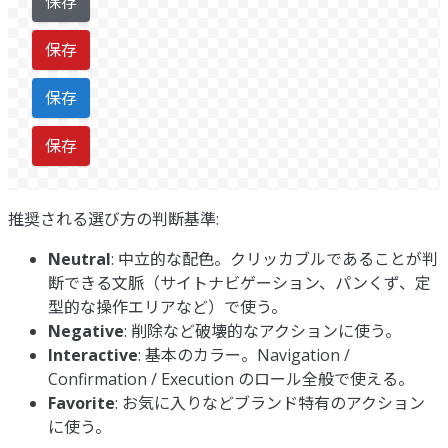
保存
保存
保存
保存
推奨される選び方の判断基準:
Neutral
: 中立的な配色。クリッカブルであることが判
断できる文脈（サイトナビゲーション、パンくず、定
型的な操作エリアなど）で使う。
Negative
: 削除など破壊的なアクションに使う。
Interactive
: 基本のカラー。Navigation /
Confirmation / Execution のロール全般で使える。
Favorite
: お気に入りなどブランド特有のアクション
に使う。