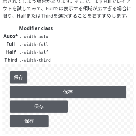
示されてしまう場合があります。そこで、まずFullでレイア
ウトを試してみて、Fullでは表示する領域が広すぎる場合に
限り、HalfまたはThirdを選択することをおすすめします。
Modifier class
Auto
*
.-width-auto
Full
.-width-full
Half
.-width-half
Third
.-width-third
保存
保存
保存
保存