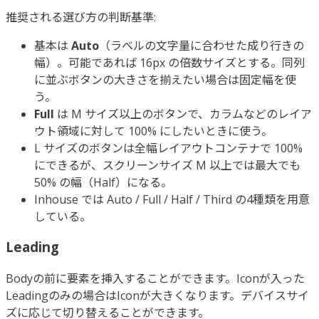
推奨される選び方の判断基準:
基本は
Auto
（ラベルの文字量に合わせた成り行きの
幅）。可能であれば 16px の倍数サイズとする。同列
に並ぶボタンの大きさを揃えたい場合は固定幅を使
う。
Full
は M サイズ以上のボタンで、カラムなどのレイア
ウト領域に対して 100% にしたいときに使う。
L サイズのボタンは全幅レイアウトコンテナで 100%
にできるが、スクリーンサイズ M 以上では最大でも
50% の幅（Half）になる。
Inhouse では Auto / Full / Half / Third の4種類を用意
している。
Leading
Bodyの前に要素を挿入することができます。Iconが入った
Leadingのみの場合はIconが大きくなります。デバイスサイ
ズに応じて切り替えることができます。