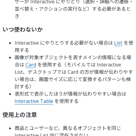
ザーが Interactive にやりとり（選択・詳細への遷移・
並べ替え・アクションの実行など）する必要があると
き
いつ使わないか
Interactive にやりとりする必要がない場合は
List
を使
用する
画像が対象オブジェクトを表すメインの情報になる場
合は
Card
を使用する（モバイルでは Interactive
List、デスクトップでは Card の方が情報が伝わりやす
い場合は、画面サイズに応じて変換するパターンも検
討する）
表形式で表示したほうが情報が伝わりやすい場合は
Interactive Table
を使用する
使用上の注意
商品とユーザーなど、異なるオブジェクトを同じ
Interactive List 内に混在させない