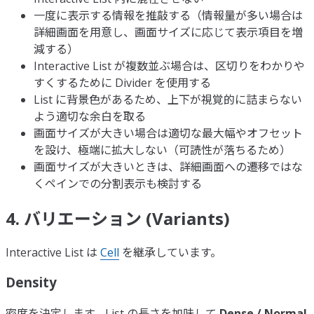
一度に表示する情報を推敲する（情報量が多い場合は
詳細画面を用意し、画面サイズに応じて表示項目を増
減する）
Interactive List が複数並ぶ場合は、区切りをわかりや
すくするために Divider を使用する
List に背景色があるため、上下が視覚的に詰まらない
よう適切な余白を取る
画面サイズが大きい場合は適切な最大幅やオフセット
を設け、極端に拡大しない（可読性が落ちるため）
画面サイズが大きいときは、詳細画面への遷移ではな
くペインでの分割表示も検討する
4. バリエーション (Variants)
Interactive List は
Cell
を継承しています。
Density
密度を決定します。List の長さを加味して
Dense / Normal