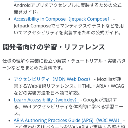
Androidアプリをアクセシブルに実装するための公式
開発ガイド。
Accessibility in Compose（Jetpack Compose）
-
Jetpack Composeでセマンティクスやテストなどを用
いてアクセシビリティを実装するための公式ガイド。
開発者向けの学習・リファレンス
仕様の理解や実装に役立つ解説・チュートリアル・実装パタ
ーンなどをまとめた資料です。
アクセシビリティ（MDN Web Docs）
- Mozillaが運
営するWeb技術リファレンス。HTML・ARIA・WCAG
などの実装方法を日本語で解説。
Learn Accessibility（web.dev）
- Googleが提供す
る、Webアクセシビリティを体系的に学べる学習コー
ス。
ARIA Authoring Practices Guide (APG)（W3C WAI）
-
よく使われるUIパターンをWAI-ARIAで実装する際の設