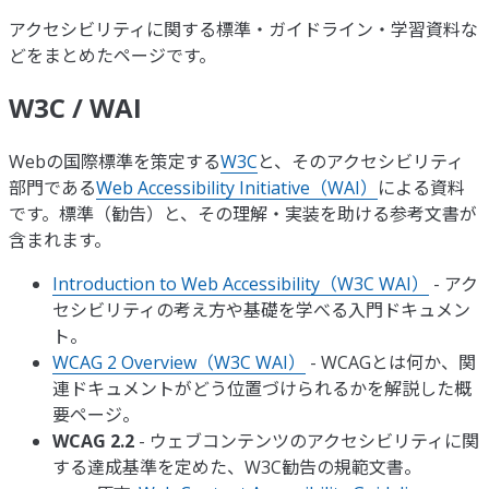
アクセシビリティに関する標準・ガイドライン・学習資料な
どをまとめたページです。
W3C / WAI
Webの国際標準を策定する
W3C
と、そのアクセシビリティ
部門である
Web Accessibility Initiative（WAI）
による資料
です。標準（勧告）と、その理解・実装を助ける参考文書が
含まれます。
Introduction to Web Accessibility（W3C WAI）
- アク
セシビリティの考え方や基礎を学べる入門ドキュメン
ト。
WCAG 2 Overview（W3C WAI）
- WCAGとは何か、関
連ドキュメントがどう位置づけられるかを解説した概
要ページ。
WCAG 2.2
- ウェブコンテンツのアクセシビリティに関
する達成基準を定めた、W3C勧告の規範文書。