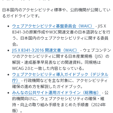
日本国内のアクセシビリティ標準や、公的機関が公開してい
るガイドラインです。
ウェブアクセシビリティ基盤委員会（WAIC）
- JIS X
8341-3の原案作成やW3C関連文書の日本語訳などを行
う、日本国内のウェブアクセシビリティに関する委員
会。
JIS X 8341-3:2016 関連文書（WAIC）
- ウェブコンテン
ツのアクセシビリティに関する日本産業規格（JIS）の
解説・達成基準早見表などの関連資料。同規格は
WCAG 2.0と一致した内容となっている。
ウェブアクセシビリティ導入ガイドブック（デジタル
庁）
- 行政機関などを主な対象に、アクセシビリティ
確保の進め方を解説したガイドブック。
みんなの公共サイト運用ガイドライン（総務省）
- 公
的機関向けに、ウェブアクセシビリティの確保・維
持・向上の取り組み手順をまとめた手順書（2024年
版）。