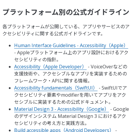
プラットフォーム別の公式ガイドライン
各プラットフォームが公開している、アプリやサービスのア
クセシビリティに関する公式ガイドラインです。
Human Interface Guidelines - Accessibility（Apple）
- Appleプラットフォーム上のアプリ設計におけるアク
セシビリティの指針。
Accessibility（Apple Developer）
- VoiceOverなどの
支援技術や、アクセシブルなアプリを実装するための
フレームワーク・APIに関する情報。
Accessibility fundamentals（SwiftUI）
- SwiftUIでア
クセシビリティ要素やmodifierを用いてアプリをアク
セシブルに実装するための公式ドキュメント。
Material Design 3 - Accessibility（Google）
- Google
のデザインシステム Material Design 3 におけるアク
セシビリティの考え方と実践方法。
Build accessible apps（Android Developers）
-