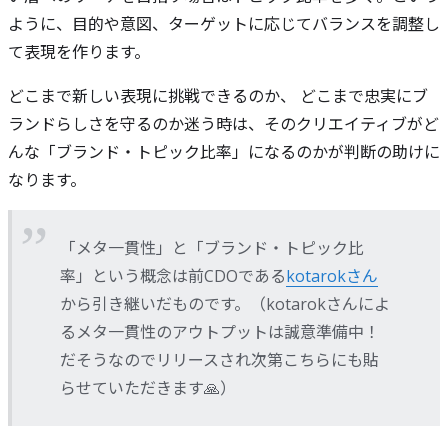
ように、目的や意図、ターゲットに応じてバランスを調整し
て表現を作ります。
どこまで新しい表現に挑戦できるのか、 どこまで忠実にブ
ランドらしさを守るのか迷う時は、そのクリエイティブがど
んな「ブランド・トピック比率」になるのかが判断の助けに
なります。
「メタ一貫性」と「ブランド・トピック比
率」という概念は前CDOである
kotarokさん
から引き継いだものです。（kotarokさんによ
るメタ一貫性のアウトプットは誠意準備中！
だそうなのでリリースされ次第こちらにも貼
らせていただきます🙏）