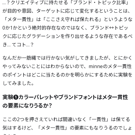
…？クリエイティブに持たせる「ブランド・トピック比率」
が目的や意図、ターゲットに応じて変化するということは、
「メタ一貫性」は「ここさえ守れば保たれる」というような
0か1かという絶対的存在なのではなく、ブランド↔︎トピッ
クに応じたグラデーションを作り出せるような存在であるべ
き… てコト…？
なんだか一筋縄では行かない気がしてきましたが、とにかく
やってみないことにはわからないので、minneのメタ一貫性
のポイントはどこに当たるのかを明らかにするために実験を
してみました。
実験❶カラーパレットやブランドフォントはメタ一貫性
の要素になりうるか？
ここの2つを押さえていれば間違いなく「一貫性」は保てる
気はするけど、「メタ一貫性」の要素にもなりうるのでしょ