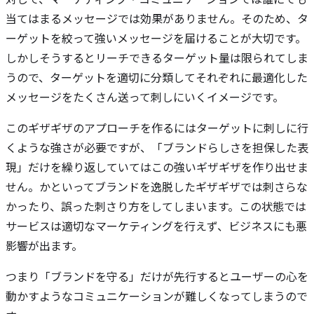
当てはまるメッセージでは効果がありません。そのため、タ
ーゲットを絞って強いメッセージを届けることが大切です。
しかしそうするとリーチできるターゲット量は限られてしま
うので、ターゲットを適切に分類してそれぞれに最適化した
メッセージをたくさん送って刺しにいくイメージです。
このギザギザのアプローチを作るにはターゲットに刺しに行
くような強さが必要ですが、「ブランドらしさを担保した表
現」だけを繰り返していてはこの強いギザギザを作り出せま
せん。かといってブランドを逸脱したギザギザでは刺さらな
かったり、誤った刺さり方をしてしまいます。この状態では
サービスは適切なマーケティングを行えず、ビジネスにも悪
影響が出ます。
つまり「ブランドを守る」だけが先行するとユーザーの心を
動かすようなコミュニケーションが難しくなってしまうので