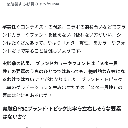
ーを踏襲する必要のあったUMAJO
審美性やコンテキストの問題、コラボの兼ね合いなどでブラ
ンドカラーやフォントを使えない（使わない方がいい）シー
ンはたくさんあって、やはり「メタ一貫性」をカラーやフォ
ントだけで語ることは難しいようです。
実験❶の結果、
ブランドカラーやフォントは「メタ一貫
性」の要素のうちのひとつではあっても、絶対的な存在にな
るわけではない
ことがわかりました。ブランド・トピック
比率のグラデーションを生み出すための 「メタ一貫性」の
要素は他にもあるはず！
実験❷他にブランド・トピック比率を左右しそうな要素
はないか？